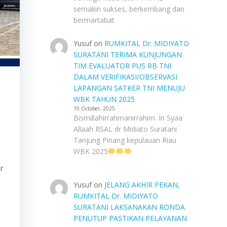
semakin sukses, berkembang dan
bermartabat
Yusuf
on
RUMKITAL Dr. MIDIYATO
SURATANI TERIMA KUNJUNGAN
TIM EVALUATOR PUS RB TNI
DALAM VERIFIKASI/OBSERVASI
LAPANGAN SATKER TNI MENUJU
WBK TAHUN 2025
10 October, 2025
Bismillahirrahmanirrahim. In Syaa
Allaah RSAL dr Midiato Suratani
Tanjung Pinang kepulauan Riau
WBK 2025
r
Yusuf
on
JELANG AKHIR PEKAN,
RUMKITAL Dr. MIDIYATO
SURATANI LAKSANAKAN RONDA
PENUTUP PASTIKAN PELAYANAN