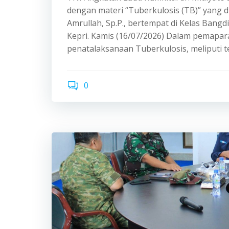
dengan materi “Tuberkulosis (TB)” yang d
Amrullah, Sp.P., bertempat di Kelas Bangdi
Kepri. Kamis (16/07/2026) Dalam pemapa
penatalaksanaan Tuberkulosis, meliputi 
0