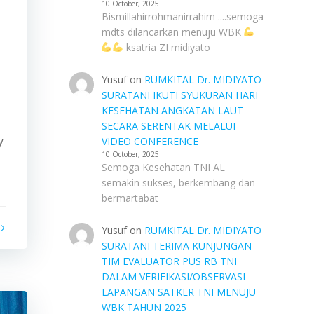
10 October, 2025
Bismillahirrohmanirrahim ....semoga
mdts dilancarkan menuju WBK
ksatria ZI midiyato
Yusuf
on
RUMKITAL Dr. MIDIYATO
SURATANI IKUTI SYUKURAN HARI
KESEHATAN ANGKATAN LAUT
SECARA SERENTAK MELALUI
y
VIDEO CONFERENCE
10 October, 2025
Semoga Kesehatan TNI AL
semakin sukses, berkembang dan
bermartabat
Yusuf
on
RUMKITAL Dr. MIDIYATO
SURATANI TERIMA KUNJUNGAN
TIM EVALUATOR PUS RB TNI
DALAM VERIFIKASI/OBSERVASI
LAPANGAN SATKER TNI MENUJU
WBK TAHUN 2025