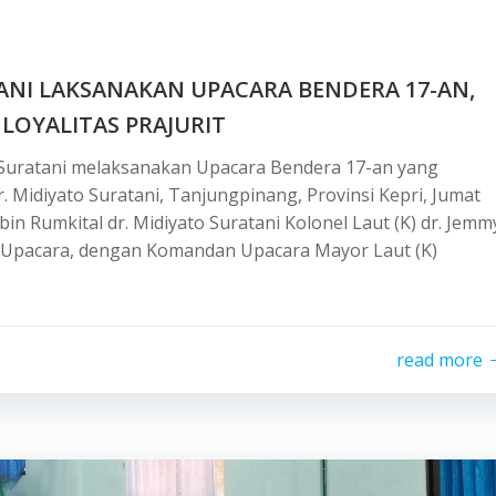
ANI LAKSANAKAN UPACARA BENDERA 17-AN,
LOYALITAS PRAJURIT
o Suratani melaksanakan Upacara Bendera 17-an yang
. Midiyato Suratani, Tanjungpinang, Provinsi Kepri, Jumat
in Rumkital dr. Midiyato Suratani Kolonel Laut (K) dr. Jemm
ur Upacara, dengan Komandan Upacara Mayor Laut (K)
read more