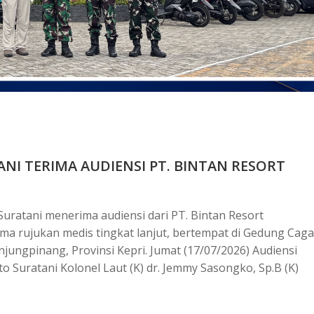
NI TERIMA AUDIENSI PT. BINTAN RESORT
Suratani menerima audiensi dari PT. Bintan Resort
ma rujukan medis tingkat lanjut, bertempat di Gedung Caga
njungpinang, Provinsi Kepri. Jumat (17/07/2026) Audiensi
to Suratani Kolonel Laut (K) dr. Jemmy Sasongko, Sp.B (K)