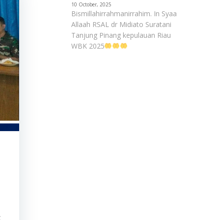
10 October, 2025
Bismillahirrahmanirrahim. In Syaa
Allaah RSAL dr Midiato Suratani
Tanjung Pinang kepulauan Riau
WBK 2025
c