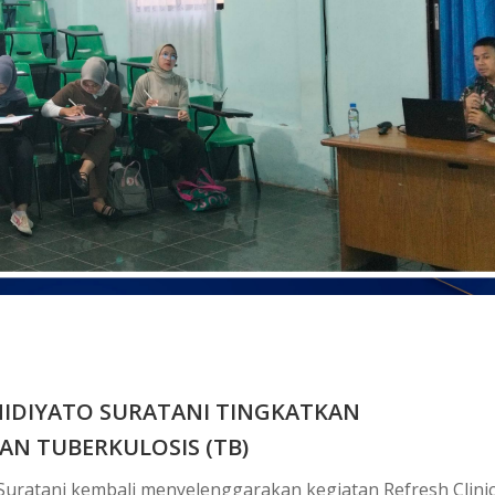
 MIDIYATO SURATANI TINGKATKAN
N TUBERKULOSIS (TB)
 Suratani kembali menyelenggarakan kegiatan Refresh Clini