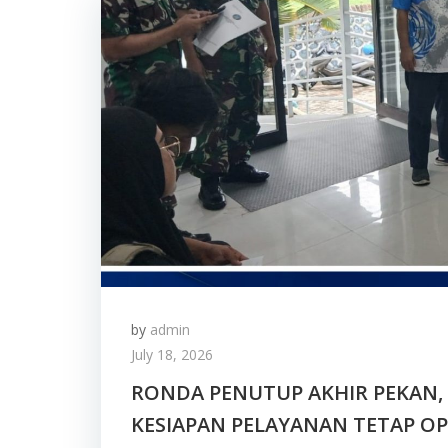
by
admin
July 18, 2026
RONDA PENUTUP AKHIR PEKAN, 
KESIAPAN PELAYANAN TETAP O