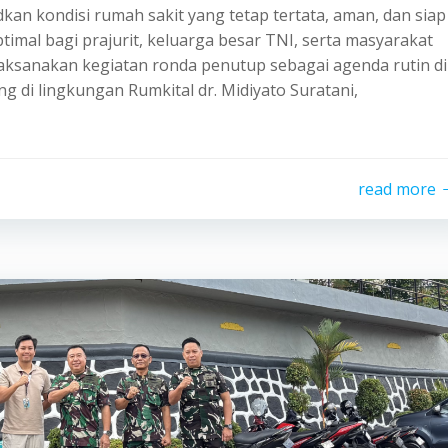
an kondisi rumah sakit yang tetap tertata, aman, dan siap
mal bagi prajurit, keluarga besar TNI, serta masyarakat
laksanakan kegiatan ronda penutup sebagai agenda rutin di
g di lingkungan Rumkital dr. Midiyato Suratani,
read more