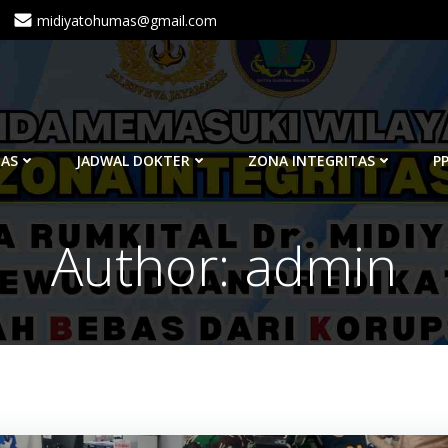
midiyatohumas@gmail.com
TAS
JADWAL DOKTER
ZONA INTEGRITAS
PP
Author:
admin