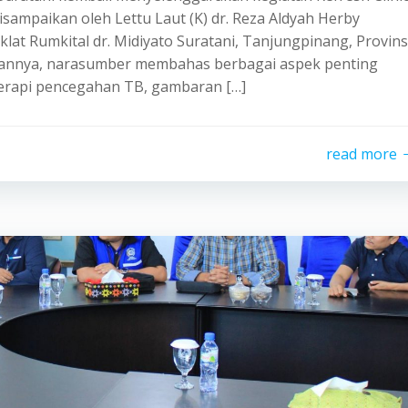
isampaikan oleh Lettu Laut (K) dr. Reza Aldyah Herby
klat Rumkital dr. Midiyato Suratani, Tanjungpinang, Provins
rannya, narasumber membahas berbagai aspek penting
terapi pencegahan TB, gambaran […]
read more