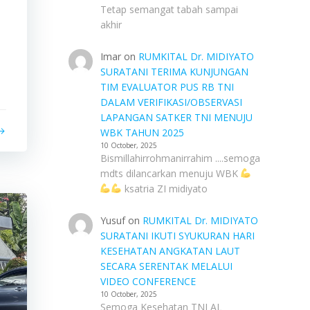
Tetap semangat tabah sampai
akhir
Imar
on
RUMKITAL Dr. MIDIYATO
SURATANI TERIMA KUNJUNGAN
TIM EVALUATOR PUS RB TNI
DALAM VERIFIKASI/OBSERVASI
LAPANGAN SATKER TNI MENUJU
WBK TAHUN 2025
10 October, 2025
Bismillahirrohmanirrahim ....semoga
mdts dilancarkan menuju WBK
ksatria ZI midiyato
Yusuf
on
RUMKITAL Dr. MIDIYATO
SURATANI IKUTI SYUKURAN HARI
KESEHATAN ANGKATAN LAUT
SECARA SERENTAK MELALUI
VIDEO CONFERENCE
10 October, 2025
Semoga Kesehatan TNI AL