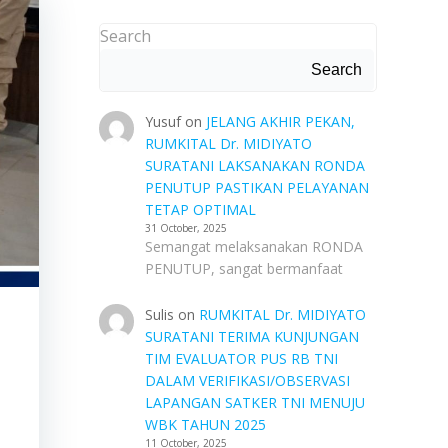
Search
Search
Yusuf
on
JELANG AKHIR PEKAN,
RUMKITAL Dr. MIDIYATO
SURATANI LAKSANAKAN RONDA
PENUTUP PASTIKAN PELAYANAN
TETAP OPTIMAL
31 October, 2025
Semangat melaksanakan RONDA
PENUTUP, sangat bermanfaat
Sulis
on
RUMKITAL Dr. MIDIYATO
SURATANI TERIMA KUNJUNGAN
TIM EVALUATOR PUS RB TNI
DALAM VERIFIKASI/OBSERVASI
N
LAPANGAN SATKER TNI MENUJU
WBK TAHUN 2025
11 October, 2025