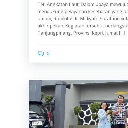
TNI Angkatan Laut. Dalam upaya mewujudk
mendukung pelayanan kesehatan yang opti
umum, Rumkital dr. Midiyato Suratani me
akhir pekan. Kegiatan tersebut berlangsun
Tanjungpinang, Provinsi Kepri. Jumat […]
0