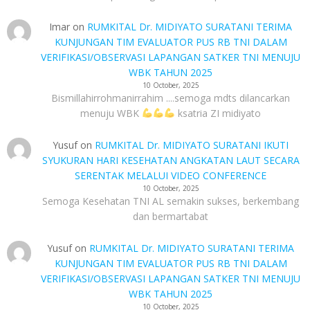
Imar
on
RUMKITAL Dr. MIDIYATO SURATANI TERIMA
KUNJUNGAN TIM EVALUATOR PUS RB TNI DALAM
VERIFIKASI/OBSERVASI LAPANGAN SATKER TNI MENUJU
WBK TAHUN 2025
10 October, 2025
Bismillahirrohmanirrahim ....semoga mdts dilancarkan
menuju WBK
ksatria ZI midiyato
Yusuf
on
RUMKITAL Dr. MIDIYATO SURATANI IKUTI
SYUKURAN HARI KESEHATAN ANGKATAN LAUT SECARA
SERENTAK MELALUI VIDEO CONFERENCE
10 October, 2025
Semoga Kesehatan TNI AL semakin sukses, berkembang
dan bermartabat
Yusuf
on
RUMKITAL Dr. MIDIYATO SURATANI TERIMA
KUNJUNGAN TIM EVALUATOR PUS RB TNI DALAM
VERIFIKASI/OBSERVASI LAPANGAN SATKER TNI MENUJU
WBK TAHUN 2025
10 October, 2025