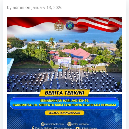
by
admin
on
January 13, 2026