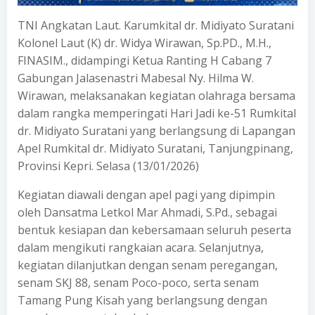
TNI Angkatan Laut. Karumkital dr. Midiyato Suratani
Kolonel Laut (K) dr. Widya Wirawan, Sp.PD., M.H.,
FINASIM., didampingi Ketua Ranting H Cabang 7
Gabungan Jalasenastri Mabesal Ny. Hilma W.
Wirawan, melaksanakan kegiatan olahraga bersama
dalam rangka memperingati Hari Jadi ke-51 Rumkital
dr. Midiyato Suratani yang berlangsung di Lapangan
Apel Rumkital dr. Midiyato Suratani, Tanjungpinang,
Provinsi Kepri. Selasa (13/01/2026)
Kegiatan diawali dengan apel pagi yang dipimpin
oleh Dansatma Letkol Mar Ahmadi, S.Pd., sebagai
bentuk kesiapan dan kebersamaan seluruh peserta
dalam mengikuti rangkaian acara. Selanjutnya,
kegiatan dilanjutkan dengan senam peregangan,
senam SKJ 88, senam Poco-poco, serta senam
Tamang Pung Kisah yang berlangsung dengan