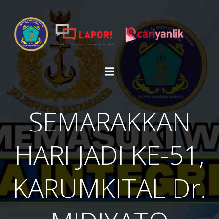
Skip
to
content
SEMARAKKAN
HARI JADI KE-51,
KARUMKITAL Dr.