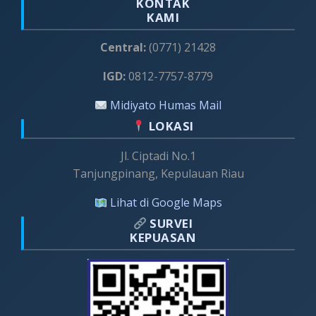
KONTAK
KAMI
Central:
(0771) 21428
IGD:
0812-7757-8779
Midiyato Humas Mail
LOKASI
Jl. Ciptadi No.1
Tanjungpinang, Kepulauan Riau
Lihat di Google Maps
SURVEI
KEPUASAN