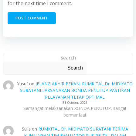
for the next time I comment.
Search
Search
Yusuf
on
JELANG AKHIR PEKAN, RUMKITAL Dr. MIDIYATO
SURATANI LAKSANAKAN RONDA PENUTUP PASTIKAN
PELAYANAN TETAP OPTIMAL
31 October, 2025
Semangat melaksanakan RONDA PENUTUP, sangat
bermanfaat
Sulis
on
RUMKITAL Dr. MIDIYATO SURATANI TERIMA
KUNJUNGAN TIM EVALUATOR PUS RB TNI DALAM