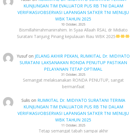
KUNJUNGAN TIM EVALUATOR PUS RB TNI DALAM
VERIFIKASI/OBSERVASI LAPANGAN SATKER TNI MENUJU
WBK TAHUN 2025
10 October, 2025
Bismillahirrahmanirrahim. In Syaa Allaah RSAL dr Midiato
Suratani Tanjung Pinang kepulauan Riau WBK 2025
Yusuf
on
JELANG AKHIR PEKAN, RUMKITAL Dr. MIDIYATO
SURATANI LAKSANAKAN RONDA PENUTUP PASTIKAN
PELAYANAN TETAP OPTIMAL
31 October, 2025
Semangat melaksanakan RONDA PENUTUP, sangat
bermanfaat
Sulis
on
RUMKITAL Dr. MIDIYATO SURATANI TERIMA
KUNJUNGAN TIM EVALUATOR PUS RB TNI DALAM
VERIFIKASI/OBSERVASI LAPANGAN SATKER TNI MENUJU
WBK TAHUN 2025
11 October, 2025
Tetap semangat tabah sampai akhir