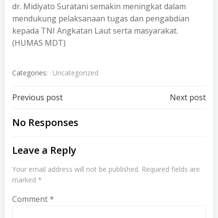
dr. Midiyato Suratani semakin meningkat dalam
mendukung pelaksanaan tugas dan pengabdian
kepada TNI Angkatan Laut serta masyarakat.
(HUMAS MDT)
Categories:
Uncategorized
Post
Post
Previous post
Next post
navigation
navigation
No Responses
Leave a Reply
Your email address will not be published.
Required fields are
marked
*
Comment
*