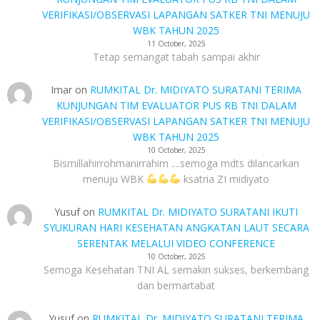
VERIFIKASI/OBSERVASI LAPANGAN SATKER TNI MENUJU
WBK TAHUN 2025
11 October, 2025
Tetap semangat tabah sampai akhir
Imar
on
RUMKITAL Dr. MIDIYATO SURATANI TERIMA
KUNJUNGAN TIM EVALUATOR PUS RB TNI DALAM
VERIFIKASI/OBSERVASI LAPANGAN SATKER TNI MENUJU
WBK TAHUN 2025
10 October, 2025
Bismillahirrohmanirrahim ....semoga mdts dilancarkan
menuju WBK
ksatria ZI midiyato
Yusuf
on
RUMKITAL Dr. MIDIYATO SURATANI IKUTI
SYUKURAN HARI KESEHATAN ANGKATAN LAUT SECARA
SERENTAK MELALUI VIDEO CONFERENCE
10 October, 2025
Semoga Kesehatan TNI AL semakin sukses, berkembang
dan bermartabat
Yusuf
on
RUMKITAL Dr. MIDIYATO SURATANI TERIMA