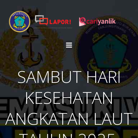
Skip
to
content
SAMBUT HARI
KESEHATAN
ANGKATAN LAUT