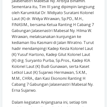
Jalasenastri Mabesal Ny. Aristya Binamin.
Sementara itu, Tim III yang dipimpin langsung
oleh Karumkital Dr. Midiyato Suratani Kolonel
Laut (K) dr. Widya Wirawan, Sp.PD., M.H.,
FINASIM., bersama Ketua Ranting H Cabang 7
Gabungan Jalasenastri Mabesal Ny. Hilma W.
Wirawan, melaksanakan kunjungan ke
kediaman Ibu Kasmani di Jalan Wiratno. Turut
hadir mendampingi Kadep Kesla Kolonel Laut
(K) Yusuf Hartono, Kadep Gilut Kolonel Laut
(K) drg. Suryanto Purba, Sp.Pros., Kadep KIA
Kolonel Laut (K) Budi Gunawan, serta Kaset
Letkol Laut (K) Sujarwo Hermawan, S.K.M.,
M.M., CHRA., dan Kasi Ekonomi Ranting H
Cabang 7 Gabungan Jalasenastri Mabesal Ny.
Erna Sujarwo.
Dalam kegiatan Anjangsana ini, setiap tim