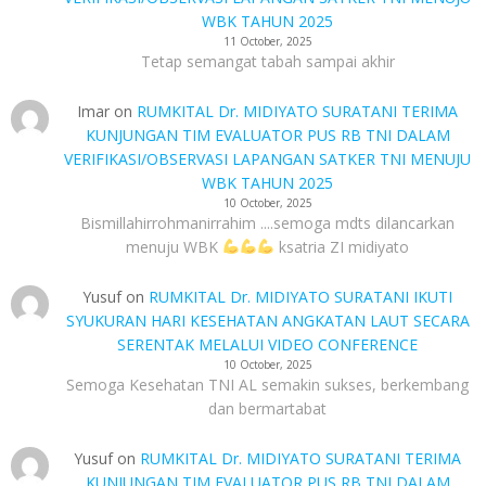
WBK TAHUN 2025
11 October, 2025
Tetap semangat tabah sampai akhir
Imar
on
RUMKITAL Dr. MIDIYATO SURATANI TERIMA
KUNJUNGAN TIM EVALUATOR PUS RB TNI DALAM
VERIFIKASI/OBSERVASI LAPANGAN SATKER TNI MENUJU
WBK TAHUN 2025
10 October, 2025
Bismillahirrohmanirrahim ....semoga mdts dilancarkan
menuju WBK
ksatria ZI midiyato
Yusuf
on
RUMKITAL Dr. MIDIYATO SURATANI IKUTI
SYUKURAN HARI KESEHATAN ANGKATAN LAUT SECARA
SERENTAK MELALUI VIDEO CONFERENCE
10 October, 2025
Semoga Kesehatan TNI AL semakin sukses, berkembang
dan bermartabat
Yusuf
on
RUMKITAL Dr. MIDIYATO SURATANI TERIMA
KUNJUNGAN TIM EVALUATOR PUS RB TNI DALAM