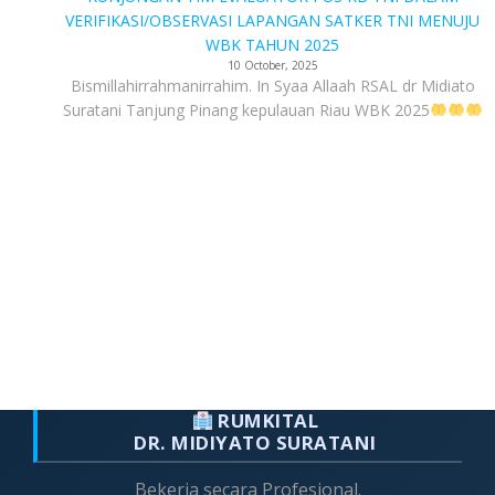
VERIFIKASI/OBSERVASI LAPANGAN SATKER TNI MENUJU
WBK TAHUN 2025
10 October, 2025
Bismillahirrahmanirrahim. In Syaa Allaah RSAL dr Midiato
Suratani Tanjung Pinang kepulauan Riau WBK 2025
RUMKITAL
DR. MIDIYATO SURATANI
Bekerja secara Profesional.