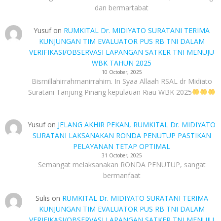
dan bermartabat
Yusuf
on
RUMKITAL Dr. MIDIYATO SURATANI TERIMA
KUNJUNGAN TIM EVALUATOR PUS RB TNI DALAM
VERIFIKASI/OBSERVASI LAPANGAN SATKER TNI MENUJU
WBK TAHUN 2025
10 October, 2025
Bismillahirrahmanirrahim. In Syaa Allaah RSAL dr Midiato
Suratani Tanjung Pinang kepulauan Riau WBK 2025
Yusuf
on
JELANG AKHIR PEKAN, RUMKITAL Dr. MIDIYATO
SURATANI LAKSANAKAN RONDA PENUTUP PASTIKAN
PELAYANAN TETAP OPTIMAL
31 October, 2025
Semangat melaksanakan RONDA PENUTUP, sangat
bermanfaat
Sulis
on
RUMKITAL Dr. MIDIYATO SURATANI TERIMA
KUNJUNGAN TIM EVALUATOR PUS RB TNI DALAM
VERIFIKASI/OBSERVASI LAPANGAN SATKER TNI MENUJU