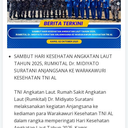
SAMBUT HARI KESEHATAN ANGKATAN LAUT
TAHUN 2025, RUMKITAL Dr. MIDIYATO
SURATANI ANJANGSANA KE WARAKAWURI
KESEHATAN TNI AL
TNI Angkatan Laut. Rumah Sakit Angkatan
Laut (Rumkital) Dr. Midiyato Suratani
melaksanakan kegiatan Anjangsana ke
kediaman para Warakawuri Kesehatan TNI AL
dalam rangka memperingati Hari Kesehatan
Angkatan Laut Tahun 2025. Kamis