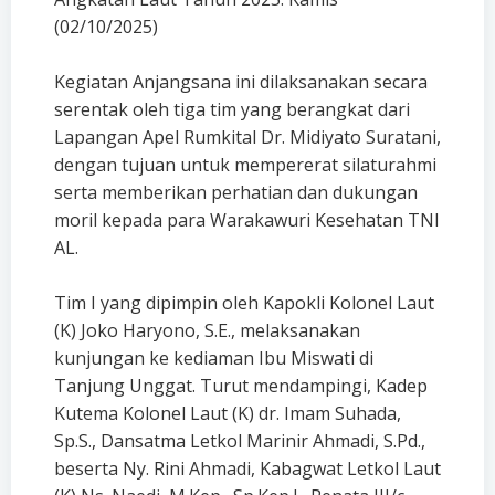
(02/10/2025)
Kegiatan Anjangsana ini dilaksanakan secara
serentak oleh tiga tim yang berangkat dari
Lapangan Apel Rumkital Dr. Midiyato Suratani,
dengan tujuan untuk mempererat silaturahmi
serta memberikan perhatian dan dukungan
moril kepada para Warakawuri Kesehatan TNI
AL.
Tim I yang dipimpin oleh Kapokli Kolonel Laut
(K) Joko Haryono, S.E., melaksanakan
kunjungan ke kediaman Ibu Miswati di
Tanjung Unggat. Turut mendampingi, Kadep
Kutema Kolonel Laut (K) dr. Imam Suhada,
Sp.S., Dansatma Letkol Marinir Ahmadi, S.Pd.,
beserta Ny. Rini Ahmadi, Kabagwat Letkol Laut