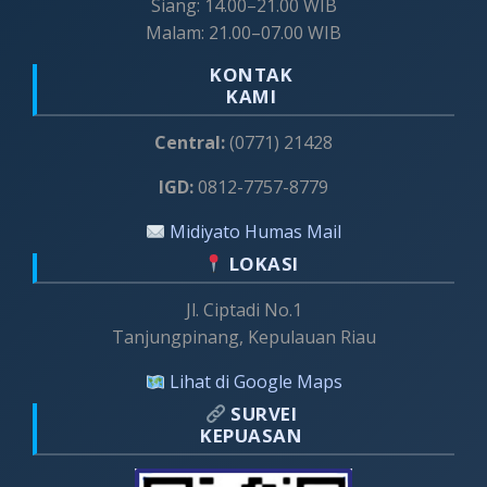
Siang: 14.00–21.00 WIB
Malam: 21.00–07.00 WIB
KONTAK
KAMI
Central:
(0771) 21428
IGD:
0812-7757-8779
Midiyato Humas Mail
LOKASI
Jl. Ciptadi No.1
Tanjungpinang, Kepulauan Riau
Lihat di Google Maps
SURVEI
KEPUASAN