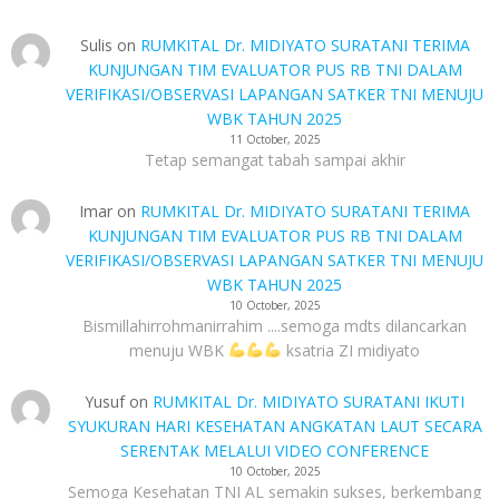
Sulis
on
RUMKITAL Dr. MIDIYATO SURATANI TERIMA
KUNJUNGAN TIM EVALUATOR PUS RB TNI DALAM
VERIFIKASI/OBSERVASI LAPANGAN SATKER TNI MENUJU
WBK TAHUN 2025
11 October, 2025
Tetap semangat tabah sampai akhir
Imar
on
RUMKITAL Dr. MIDIYATO SURATANI TERIMA
KUNJUNGAN TIM EVALUATOR PUS RB TNI DALAM
VERIFIKASI/OBSERVASI LAPANGAN SATKER TNI MENUJU
WBK TAHUN 2025
10 October, 2025
Bismillahirrohmanirrahim ....semoga mdts dilancarkan
menuju WBK
ksatria ZI midiyato
Yusuf
on
RUMKITAL Dr. MIDIYATO SURATANI IKUTI
SYUKURAN HARI KESEHATAN ANGKATAN LAUT SECARA
SERENTAK MELALUI VIDEO CONFERENCE
10 October, 2025
Semoga Kesehatan TNI AL semakin sukses, berkembang