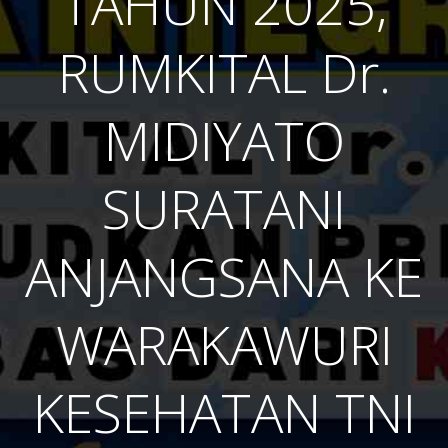
TAHUN 2025,
RUMKITAL Dr.
MIDIYATO
SURATANI
ANJANGSANA KE
WARAKAWURI
KESEHATAN TNI