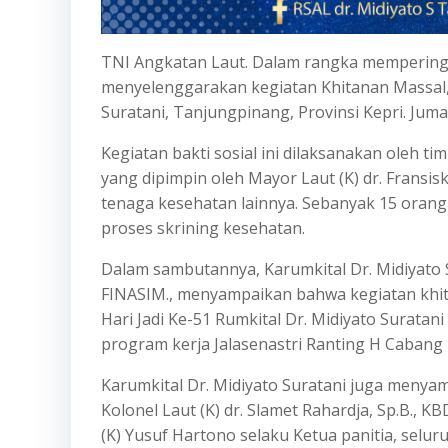
TNI Angkatan Laut. Dalam rangka memperingati
menyelenggarakan kegiatan Khitanan Massal,
Suratani, Tanjungpinang, Provinsi Kepri. Juma
Kegiatan bakti sosial ini dilaksanakan oleh t
yang dipimpin oleh Mayor Laut (K) dr. Fransi
tenaga kesehatan lainnya. Sebanyak 15 orang
proses skrining kesehatan.
Dalam sambutannya, Karumkital Dr. Midiyato Su
FINASIM., menyampaikan bahwa kegiatan khit
Hari Jadi Ke-51 Rumkital Dr. Midiyato Suratani
program kerja Jalasenastri Ranting H Cabang
Karumkital Dr. Midiyato Suratani juga menya
Kolonel Laut (K) dr. Slamet Rahardja, Sp.B., 
(K) Yusuf Hartono selaku Ketua panitia, seluru