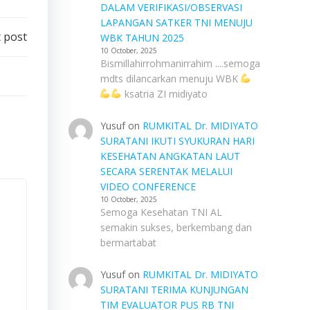
DALAM VERIFIKASI/OBSERVASI
LAPANGAN SATKER TNI MENUJU
 post
WBK TAHUN 2025
10 October, 2025
Bismillahirrohmanirrahim ....semoga
mdts dilancarkan menuju WBK
ksatria ZI midiyato
Yusuf
on
RUMKITAL Dr. MIDIYATO
SURATANI IKUTI SYUKURAN HARI
KESEHATAN ANGKATAN LAUT
SECARA SERENTAK MELALUI
VIDEO CONFERENCE
10 October, 2025
Semoga Kesehatan TNI AL
semakin sukses, berkembang dan
bermartabat
Yusuf
on
RUMKITAL Dr. MIDIYATO
SURATANI TERIMA KUNJUNGAN
TIM EVALUATOR PUS RB TNI