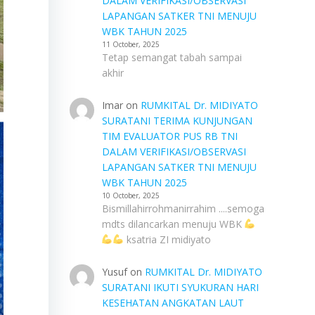
DALAM VERIFIKASI/OBSERVASI
LAPANGAN SATKER TNI MENUJU
WBK TAHUN 2025
11 October, 2025
Tetap semangat tabah sampai
akhir
Imar
on
RUMKITAL Dr. MIDIYATO
SURATANI TERIMA KUNJUNGAN
TIM EVALUATOR PUS RB TNI
DALAM VERIFIKASI/OBSERVASI
LAPANGAN SATKER TNI MENUJU
WBK TAHUN 2025
10 October, 2025
Bismillahirrohmanirrahim ....semoga
mdts dilancarkan menuju WBK
ksatria ZI midiyato
Yusuf
on
RUMKITAL Dr. MIDIYATO
SURATANI IKUTI SYUKURAN HARI
KESEHATAN ANGKATAN LAUT