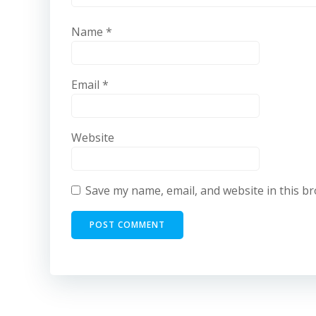
Name
*
Email
*
Website
Save my name, email, and website in this b