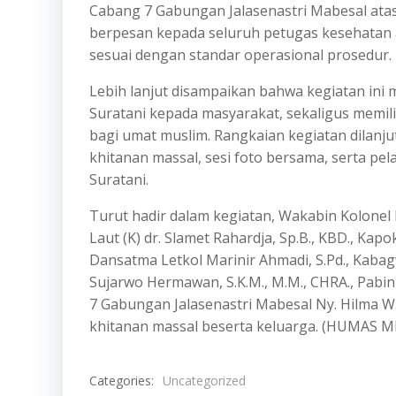
Cabang 7 Gabungan Jalasenastri Mabesal atas
berpesan kepada seluruh petugas kesehatan 
sesuai dengan standar operasional prosedur.
Lebih lanjut disampaikan bahwa kegiatan ini 
Suratani kepada masyarakat, sekaligus memil
bagi umat muslim. Rangkaian kegiatan dilanj
khitanan massal, sesi foto bersama, serta pe
Suratani.
Turut hadir dalam kegiatan, Wakabin Kolonel L
Laut (K) dr. Slamet Rahardja, Sp.B., KBD., Kap
Dansatma Letkol Marinir Ahmadi, S.Pd., Kabagwa
Sujarwo Hermawan, S.K.M., M.M., CHRA., Pabin
7 Gabungan Jalasenastri Mabesal Ny. Hilma W.
khitanan massal beserta keluarga. (HUMAS 
Categories:
Uncategorized