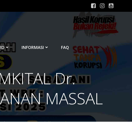
ID
INFORMASI
FAQ
MKITAL Dr.
TANAN MASSAL