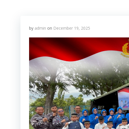
by
admin
on
December 19, 2025