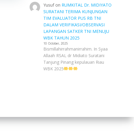
Yusuf
on
RUMKITAL Dr. MIDIYATO
SURATANI TERIMA KUNJUNGAN
TIM EVALUATOR PUS RB TNI
DALAM VERIFIKASI/OBSERVASI
LAPANGAN SATKER TNI MENUJU
WBK TAHUN 2025
10 October, 2025
Bismillahirrahmanirrahim. In Syaa
Allaah RSAL dr Midiato Suratani
Tanjung Pinang kepulauan Riau
WBK 2025