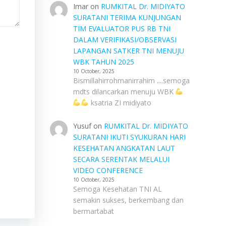
Imar
on
RUMKITAL Dr. MIDIYATO
SURATANI TERIMA KUNJUNGAN
TIM EVALUATOR PUS RB TNI
DALAM VERIFIKASI/OBSERVASI
LAPANGAN SATKER TNI MENUJU
WBK TAHUN 2025
10 October, 2025
Bismillahirrohmanirrahim ....semoga
mdts dilancarkan menuju WBK
ksatria ZI midiyato
Yusuf
on
RUMKITAL Dr. MIDIYATO
SURATANI IKUTI SYUKURAN HARI
KESEHATAN ANGKATAN LAUT
SECARA SERENTAK MELALUI
VIDEO CONFERENCE
10 October, 2025
Semoga Kesehatan TNI AL
semakin sukses, berkembang dan
bermartabat