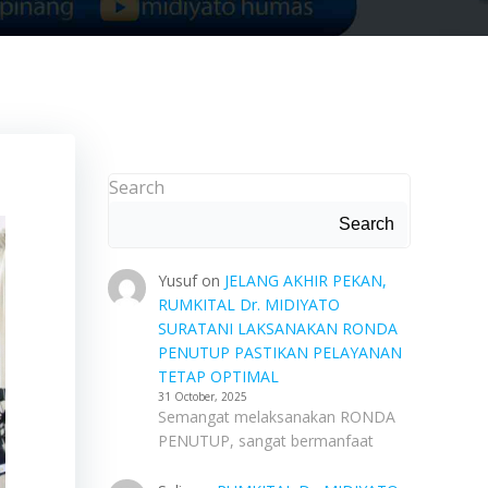
Search
Search
Yusuf
on
JELANG AKHIR PEKAN,
RUMKITAL Dr. MIDIYATO
SURATANI LAKSANAKAN RONDA
PENUTUP PASTIKAN PELAYANAN
TETAP OPTIMAL
31 October, 2025
Semangat melaksanakan RONDA
PENUTUP, sangat bermanfaat