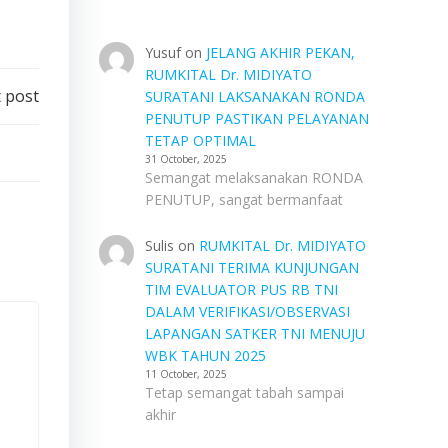
Yusuf
on
JELANG AKHIR PEKAN,
RUMKITAL Dr. MIDIYATO
 post
SURATANI LAKSANAKAN RONDA
PENUTUP PASTIKAN PELAYANAN
TETAP OPTIMAL
31 October, 2025
Semangat melaksanakan RONDA
PENUTUP, sangat bermanfaat
Sulis
on
RUMKITAL Dr. MIDIYATO
SURATANI TERIMA KUNJUNGAN
TIM EVALUATOR PUS RB TNI
DALAM VERIFIKASI/OBSERVASI
LAPANGAN SATKER TNI MENUJU
WBK TAHUN 2025
11 October, 2025
Tetap semangat tabah sampai
akhir