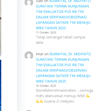
Sulis
on
RUMKITAL Dr. MIDIYATO
SURATANI TERIMA KUNJUNGAN
TIM EVALUATOR PUS RB TNI
DALAM VERIFIKASI/OBSERVASI
LAPANGAN SATKER TNI MENUJU
WBK TAHUN 2025
11 October, 2025
Tetap semangat tabah sampai
akhir
Imar
on
RUMKITAL Dr. MIDIYATO
SURATANI TERIMA KUNJUNGAN
TIM EVALUATOR PUS RB TNI
DALAM VERIFIKASI/OBSERVASI
LAPANGAN SATKER TNI MENUJU
WBK TAHUN 2025
10 October, 2025
Bismillahirrohmanirrahim ....semoga
mdts dilancarkan menuju WBK
ksatria ZI midiyato