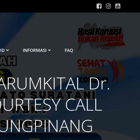
ID
INFORMASI
FAQ
ARUMKITAL Dr.
OURTESY CALL
NJUNGPINANG