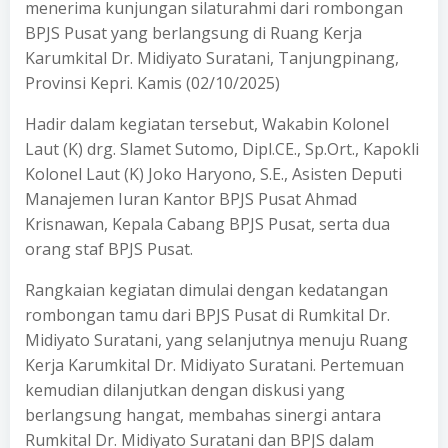
menerima kunjungan silaturahmi dari rombongan
BPJS Pusat yang berlangsung di Ruang Kerja
Karumkital Dr. Midiyato Suratani, Tanjungpinang,
Provinsi Kepri. Kamis (02/10/2025)
Hadir dalam kegiatan tersebut, Wakabin Kolonel
Laut (K) drg. Slamet Sutomo, Dipl.CE., Sp.Ort., Kapokli
Kolonel Laut (K) Joko Haryono, S.E., Asisten Deputi
Manajemen Iuran Kantor BPJS Pusat Ahmad
Krisnawan, Kepala Cabang BPJS Pusat, serta dua
orang staf BPJS Pusat.
Rangkaian kegiatan dimulai dengan kedatangan
rombongan tamu dari BPJS Pusat di Rumkital Dr.
Midiyato Suratani, yang selanjutnya menuju Ruang
Kerja Karumkital Dr. Midiyato Suratani. Pertemuan
kemudian dilanjutkan dengan diskusi yang
berlangsung hangat, membahas sinergi antara
Rumkital Dr. Midiyato Suratani dan BPJS dalam