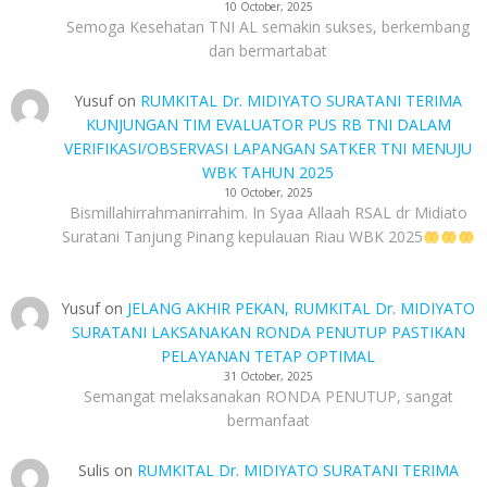
10 October, 2025
Semoga Kesehatan TNI AL semakin sukses, berkembang
dan bermartabat
Yusuf
on
RUMKITAL Dr. MIDIYATO SURATANI TERIMA
KUNJUNGAN TIM EVALUATOR PUS RB TNI DALAM
VERIFIKASI/OBSERVASI LAPANGAN SATKER TNI MENUJU
WBK TAHUN 2025
10 October, 2025
Bismillahirrahmanirrahim. In Syaa Allaah RSAL dr Midiato
Suratani Tanjung Pinang kepulauan Riau WBK 2025
Yusuf
on
JELANG AKHIR PEKAN, RUMKITAL Dr. MIDIYATO
SURATANI LAKSANAKAN RONDA PENUTUP PASTIKAN
PELAYANAN TETAP OPTIMAL
31 October, 2025
Semangat melaksanakan RONDA PENUTUP, sangat
bermanfaat
Sulis
on
RUMKITAL Dr. MIDIYATO SURATANI TERIMA