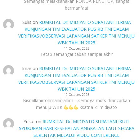
Semangat melaksanakan RONDA PENUTUP, sangat
bermanfaat
Sulis
on
RUMKITAL Dr. MIDIYATO SURATANI TERIMA
KUNJUNGAN TIM EVALUATOR PUS RB TNI DALAM
VERIFIKASI/OBSERVASI LAPANGAN SATKER TNI MENUJU
WBK TAHUN 2025
11 October, 2025
Tetap semangat tabah sampai akhir
Imar
on
RUMKITAL Dr. MIDIYATO SURATANI TERIMA
KUNJUNGAN TIM EVALUATOR PUS RB TNI DALAM
VERIFIKASI/OBSERVASI LAPANGAN SATKER TNI MENUJU
WBK TAHUN 2025
10 October, 2025
Bismillahirrohmanirrahim ....semoga mdts dilancarkan
menuju WBK
ksatria ZI midiyato
Yusuf
on
RUMKITAL Dr. MIDIYATO SURATANI IKUTI
SYUKURAN HARI KESEHATAN ANGKATAN LAUT SECARA
SERENTAK MELALUI VIDEO CONFERENCE