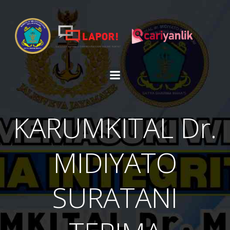
Skip
to
content
KARUMKITAL Dr.
MIDIYATO
SURATANI