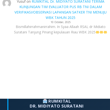
Yusuf
on
RUMKITAL Dr. MIDIYATO SURATANI TERIMA
KUNJUNGAN TIM EVALUATOR PUS RB TNI DALAM
VERIFIKASI/OBSERVASI LAPANGAN SATKER TNI MENUJU
WBK TAHUN 2025
10 October, 2025
Bismillahirrahmanirrahim. In Syaa Allaah RSAL dr Midiato
Suratani Tanjung Pinang kepulauan Riau WBK 2025
RUMKITAL
DR. MIDIYATO SURATANI