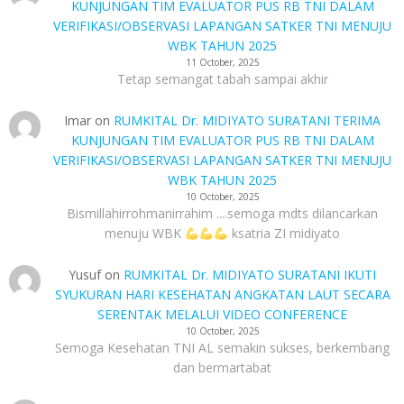
KUNJUNGAN TIM EVALUATOR PUS RB TNI DALAM
VERIFIKASI/OBSERVASI LAPANGAN SATKER TNI MENUJU
WBK TAHUN 2025
11 October, 2025
Tetap semangat tabah sampai akhir
Imar
on
RUMKITAL Dr. MIDIYATO SURATANI TERIMA
KUNJUNGAN TIM EVALUATOR PUS RB TNI DALAM
VERIFIKASI/OBSERVASI LAPANGAN SATKER TNI MENUJU
WBK TAHUN 2025
10 October, 2025
Bismillahirrohmanirrahim ....semoga mdts dilancarkan
menuju WBK
ksatria ZI midiyato
Yusuf
on
RUMKITAL Dr. MIDIYATO SURATANI IKUTI
SYUKURAN HARI KESEHATAN ANGKATAN LAUT SECARA
SERENTAK MELALUI VIDEO CONFERENCE
10 October, 2025
Semoga Kesehatan TNI AL semakin sukses, berkembang
dan bermartabat