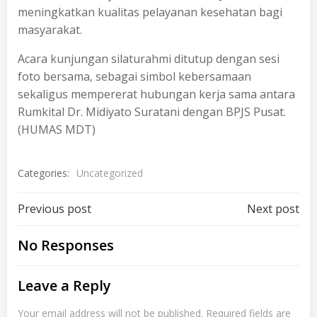
meningkatkan kualitas pelayanan kesehatan bagi
masyarakat.
Acara kunjungan silaturahmi ditutup dengan sesi
foto bersama, sebagai simbol kebersamaan
sekaligus mempererat hubungan kerja sama antara
Rumkital Dr. Midiyato Suratani dengan BPJS Pusat.
(HUMAS MDT)
Categories:
Uncategorized
Post
Post
Previous post
Next post
navigation
navigation
No Responses
Leave a Reply
Your email address will not be published.
Required fields are