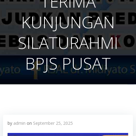
TERIMA
KUNJUNGAN
SILATURAHMI
BPJS PUSAT
by
admin
on
September 25, 2025