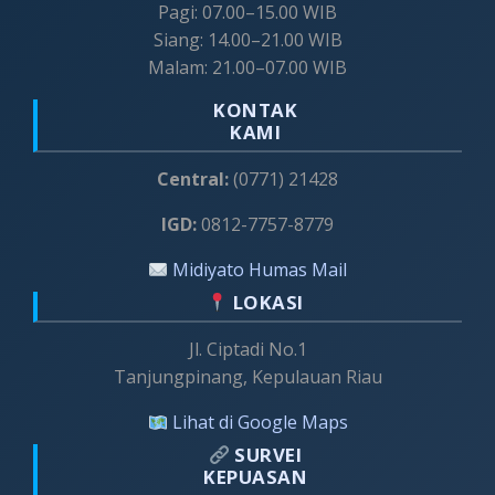
Pagi: 07.00–15.00 WIB
Siang: 14.00–21.00 WIB
Malam: 21.00–07.00 WIB
KONTAK
KAMI
Central:
(0771) 21428
IGD:
0812-7757-8779
Midiyato Humas Mail
LOKASI
Jl. Ciptadi No.1
Tanjungpinang, Kepulauan Riau
Lihat di Google Maps
SURVEI
KEPUASAN