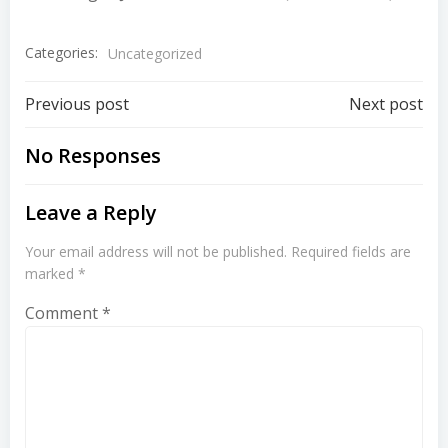
Categories:
Uncategorized
Post
Post
Previous post
Next post
navigation
navigation
No Responses
Leave a Reply
Your email address will not be published.
Required fields are
marked
*
Comment
*