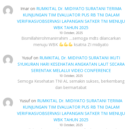
Imar
on
RUMKITAL Dr. MIDIYATO SURATANI TERIMA
KUNJUNGAN TIM EVALUATOR PUS RB TNI DALAM
VERIFIKASI/OBSERVASI LAPANGAN SATKER TNI MENUJU
WBK TAHUN 2025
10 October, 2025
Bismillahirrohmanirrahim ....semoga mdts dilancarkan
menuju WBK
ksatria ZI midiyato
Yusuf
on
RUMKITAL Dr. MIDIYATO SURATANI IKUTI
SYUKURAN HARI KESEHATAN ANGKATAN LAUT SECARA
SERENTAK MELALUI VIDEO CONFERENCE
10 October, 2025
Semoga Kesehatan TNI AL semakin sukses, berkembang
dan bermartabat
Yusuf
on
RUMKITAL Dr. MIDIYATO SURATANI TERIMA
KUNJUNGAN TIM EVALUATOR PUS RB TNI DALAM
VERIFIKASI/OBSERVASI LAPANGAN SATKER TNI MENUJU
WBK TAHUN 2025
10 October, 2025