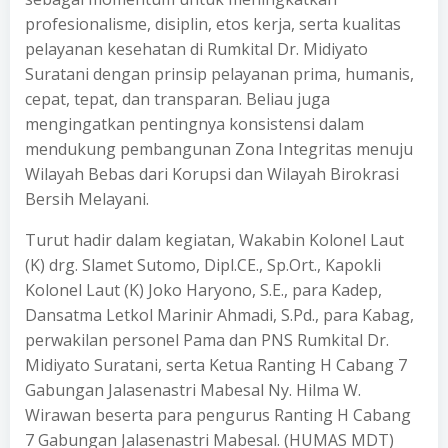
profesionalisme, disiplin, etos kerja, serta kualitas
pelayanan kesehatan di Rumkital Dr. Midiyato
Suratani dengan prinsip pelayanan prima, humanis,
cepat, tepat, dan transparan. Beliau juga
mengingatkan pentingnya konsistensi dalam
mendukung pembangunan Zona Integritas menuju
Wilayah Bebas dari Korupsi dan Wilayah Birokrasi
Bersih Melayani.
Turut hadir dalam kegiatan, Wakabin Kolonel Laut
(K) drg. Slamet Sutomo, Dipl.CE., Sp.Ort., Kapokli
Kolonel Laut (K) Joko Haryono, S.E., para Kadep,
Dansatma Letkol Marinir Ahmadi, S.Pd., para Kabag,
perwakilan personel Pama dan PNS Rumkital Dr.
Midiyato Suratani, serta Ketua Ranting H Cabang 7
Gabungan Jalasenastri Mabesal Ny. Hilma W.
Wirawan beserta para pengurus Ranting H Cabang
7 Gabungan Jalasenastri Mabesal. (HUMAS MDT)