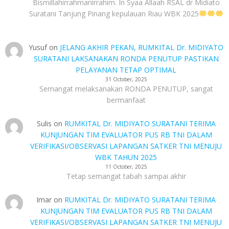
Bismillahirrahmanirrahim. In Syaa Allaah RSAL dr Midiato
Suratani Tanjung Pinang kepulauan Riau WBK 2025
Yusuf
on
JELANG AKHIR PEKAN, RUMKITAL Dr. MIDIYATO
SURATANI LAKSANAKAN RONDA PENUTUP PASTIKAN
PELAYANAN TETAP OPTIMAL
31 October, 2025
Semangat melaksanakan RONDA PENUTUP, sangat
bermanfaat
Sulis
on
RUMKITAL Dr. MIDIYATO SURATANI TERIMA
KUNJUNGAN TIM EVALUATOR PUS RB TNI DALAM
VERIFIKASI/OBSERVASI LAPANGAN SATKER TNI MENUJU
WBK TAHUN 2025
11 October, 2025
Tetap semangat tabah sampai akhir
Imar
on
RUMKITAL Dr. MIDIYATO SURATANI TERIMA
KUNJUNGAN TIM EVALUATOR PUS RB TNI DALAM
VERIFIKASI/OBSERVASI LAPANGAN SATKER TNI MENUJU