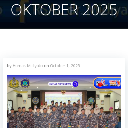
OKTOBER 2025
by
Humas Midiyato
on
October 1, 2025