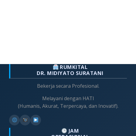
RUMKITAL
DR. MIDIYATO SURATANI
Bekerja secara Profesional.
Melayani dengan HATI
(Humanis, Akurat, Terpercaya, dan Inovatif).
JAM