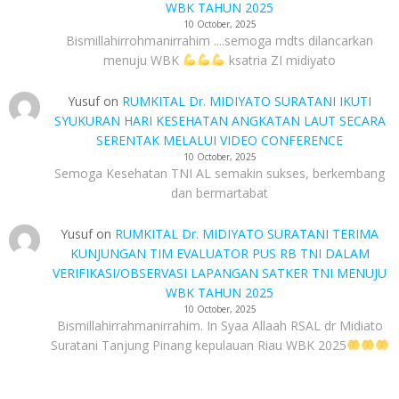
WBK TAHUN 2025
10 October, 2025
Bismillahirrohmanirrahim ....semoga mdts dilancarkan
menuju WBK
ksatria ZI midiyato
Yusuf
on
RUMKITAL Dr. MIDIYATO SURATANI IKUTI
SYUKURAN HARI KESEHATAN ANGKATAN LAUT SECARA
SERENTAK MELALUI VIDEO CONFERENCE
10 October, 2025
Semoga Kesehatan TNI AL semakin sukses, berkembang
dan bermartabat
Yusuf
on
RUMKITAL Dr. MIDIYATO SURATANI TERIMA
KUNJUNGAN TIM EVALUATOR PUS RB TNI DALAM
VERIFIKASI/OBSERVASI LAPANGAN SATKER TNI MENUJU
WBK TAHUN 2025
10 October, 2025
Bismillahirrahmanirrahim. In Syaa Allaah RSAL dr Midiato
Suratani Tanjung Pinang kepulauan Riau WBK 2025