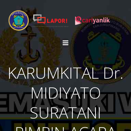
Skip
to
content
KARUMKITAL Dr.
MIDIYATO
SURATANI