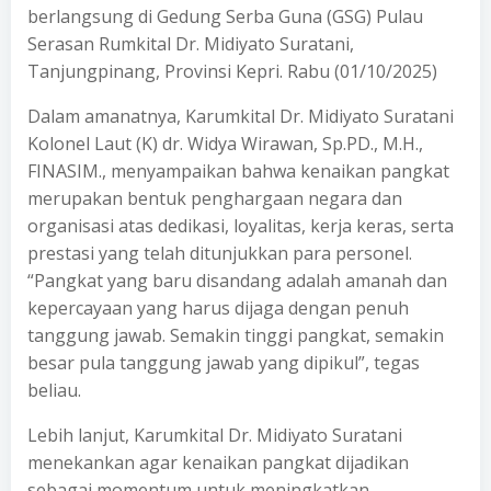
berlangsung di Gedung Serba Guna (GSG) Pulau
Serasan Rumkital Dr. Midiyato Suratani,
Tanjungpinang, Provinsi Kepri. Rabu (01/10/2025)
Dalam amanatnya, Karumkital Dr. Midiyato Suratani
Kolonel Laut (K) dr. Widya Wirawan, Sp.PD., M.H.,
FINASIM., menyampaikan bahwa kenaikan pangkat
merupakan bentuk penghargaan negara dan
organisasi atas dedikasi, loyalitas, kerja keras, serta
prestasi yang telah ditunjukkan para personel.
“Pangkat yang baru disandang adalah amanah dan
kepercayaan yang harus dijaga dengan penuh
tanggung jawab. Semakin tinggi pangkat, semakin
besar pula tanggung jawab yang dipikul”, tegas
beliau.
Lebih lanjut, Karumkital Dr. Midiyato Suratani
menekankan agar kenaikan pangkat dijadikan
sebagai momentum untuk meningkatkan