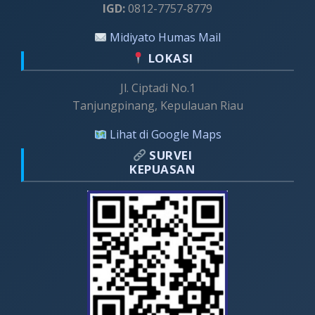
IGD:
0812-7757-8779
Midiyato Humas Mail
LOKASI
Jl. Ciptadi No.1
Tanjungpinang, Kepulauan Riau
Lihat di Google Maps
SURVEI
KEPUASAN