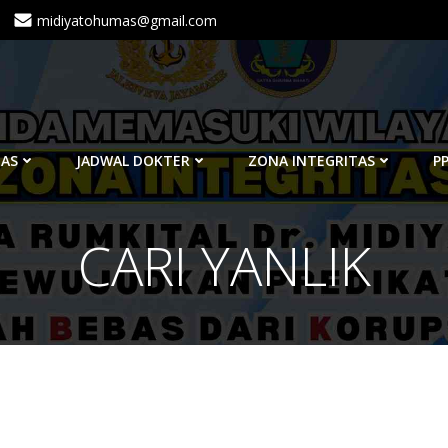
midiyatohumas@gmail.com
TAS
JADWAL DOKTER
ZONA INTEGRITAS
PP
CARI YANLIK