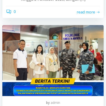
0
read more
by
admin