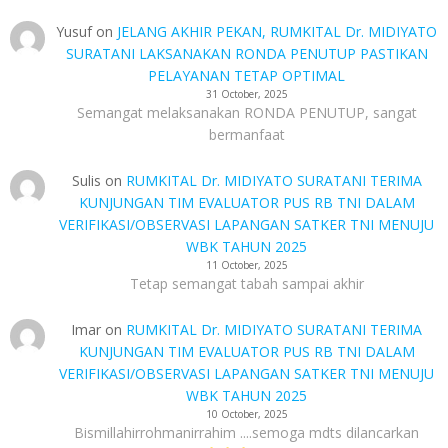
Yusuf
on
JELANG AKHIR PEKAN, RUMKITAL Dr. MIDIYATO
SURATANI LAKSANAKAN RONDA PENUTUP PASTIKAN
PELAYANAN TETAP OPTIMAL
31 October, 2025
Semangat melaksanakan RONDA PENUTUP, sangat
bermanfaat
Sulis
on
RUMKITAL Dr. MIDIYATO SURATANI TERIMA
KUNJUNGAN TIM EVALUATOR PUS RB TNI DALAM
VERIFIKASI/OBSERVASI LAPANGAN SATKER TNI MENUJU
WBK TAHUN 2025
11 October, 2025
Tetap semangat tabah sampai akhir
Imar
on
RUMKITAL Dr. MIDIYATO SURATANI TERIMA
KUNJUNGAN TIM EVALUATOR PUS RB TNI DALAM
VERIFIKASI/OBSERVASI LAPANGAN SATKER TNI MENUJU
WBK TAHUN 2025
10 October, 2025
Bismillahirrohmanirrahim ....semoga mdts dilancarkan