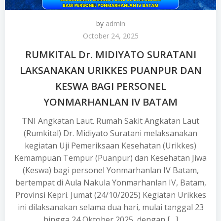
by
admin
October 24, 2025
RUMKITAL Dr. MIDIYATO SURATANI
LAKSANAKAN URIKKES PUANPUR DAN
KESWA BAGI PERSONEL
YONMARHANLAN IV BATAM
TNI Angkatan Laut. Rumah Sakit Angkatan Laut
(Rumkital) Dr. Midiyato Suratani melaksanakan
kegiatan Uji Pemeriksaan Kesehatan (Urikkes)
Kemampuan Tempur (Puanpur) dan Kesehatan Jiwa
(Keswa) bagi personel Yonmarhanlan IV Batam,
bertempat di Aula Nakula Yonmarhanlan IV, Batam,
Provinsi Kepri. Jumat (24/10/2025) Kegiatan Urikkes
ini dilaksanakan selama dua hari, mulai tanggal 23
hingga 24 Oktober 2025, dengan […]