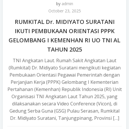
by
admin
October 23, 2025
RUMKITAL Dr. MIDIYATO SURATANI
IKUTI PEMBUKAAN ORIENTASI PPPK
GELOMBANG I KEMENHAN RI UO TNI AL
TAHUN 2025
TNI Angkatan Laut. Rumah Sakit Angkatan Laut
(Rumkital) Dr. Midiyato Suratani mengikuti kegiatan
Pembukaan Orientasi Pegawai Pemerintah dengan
Perjanjian Kerja (PPPK) Gelombang I Kementerian
Pertahanan (Kemenhan) Republik Indonesia (RI) Unit
Organisasi TNI Angkatan Laut Tahun 2025, yang
dilaksanakan secara Video Conference (Vicon), di
Gedung Serba Guna (GSG) Pulau Serasan, Rumkital
Dr. Midiyato Suratani, Tanjungpinang, Provinsi […]