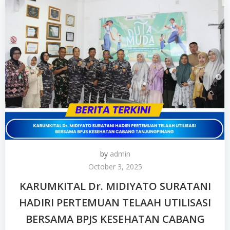
by
admin
October 3, 2025
KARUMKITAL Dr. MIDIYATO SURATANI
HADIRI PERTEMUAN TELAAH UTILISASI
BERSAMA BPJS KESEHATAN CABANG