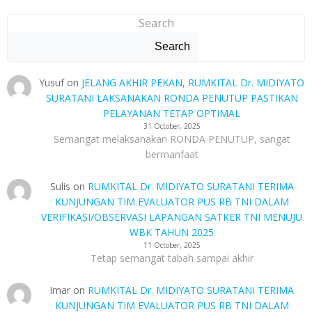
navigation
navigation
nav
Search
Search
Yusuf
on
JELANG AKHIR PEKAN, RUMKITAL Dr. MIDIYATO
SURATANI LAKSANAKAN RONDA PENUTUP PASTIKAN
PELAYANAN TETAP OPTIMAL
31 October, 2025
Semangat melaksanakan RONDA PENUTUP, sangat
bermanfaat
Sulis
on
RUMKITAL Dr. MIDIYATO SURATANI TERIMA
KUNJUNGAN TIM EVALUATOR PUS RB TNI DALAM
VERIFIKASI/OBSERVASI LAPANGAN SATKER TNI MENUJU
WBK TAHUN 2025
11 October, 2025
Tetap semangat tabah sampai akhir
Imar
on
RUMKITAL Dr. MIDIYATO SURATANI TERIMA
KUNJUNGAN TIM EVALUATOR PUS RB TNI DALAM