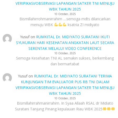
VERIFIKASI/OBSERVASI LAPANGAN SATKER TNI MENUJU
WBK TAHUN 2025
10 October, 2025
Bismillahirrohmanirrahim ....semoga mdts dilancarkan
menuju WBK
ksatria ZI midiyato
Yusuf
on
RUMKITAL Dr. MIDIYATO SURATANI IKUTI
SYUKURAN HARI KESEHATAN ANGKATAN LAUT SECARA
SERENTAK MELALUI VIDEO CONFERENCE
10 October, 2025
Semoga Kesehatan TNI AL semakin sukses, berkembang
dan bermartabat
Yusuf
on
RUMKITAL Dr. MIDIYATO SURATANI TERIMA
KUNJUNGAN TIM EVALUATOR PUS RB TNI DALAM
VERIFIKASI/OBSERVASI LAPANGAN SATKER TNI MENUJU
WBK TAHUN 2025
10 October, 2025
Bismillahirrahmanirrahim. In Syaa Allaah RSAL dr Midiato
Suratani Tanjung Pinang kepulauan Riau WBK 2025