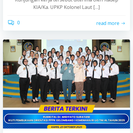
KIA/Ka. UPKP Kolonel Laut […]
0
read more