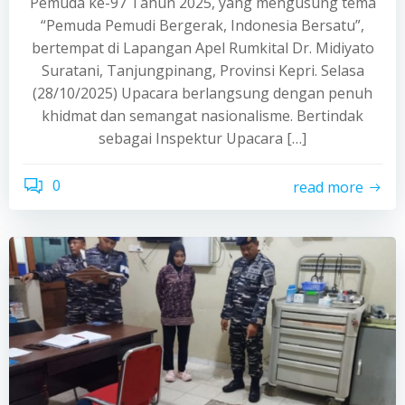
Pemuda ke-97 Tahun 2025, yang mengusung tema
“Pemuda Pemudi Bergerak, Indonesia Bersatu”,
bertempat di Lapangan Apel Rumkital Dr. Midiyato
Suratani, Tanjungpinang, Provinsi Kepri. Selasa
(28/10/2025) Upacara berlangsung dengan penuh
khidmat dan semangat nasionalisme. Bertindak
sebagai Inspektur Upacara […]
0
read more