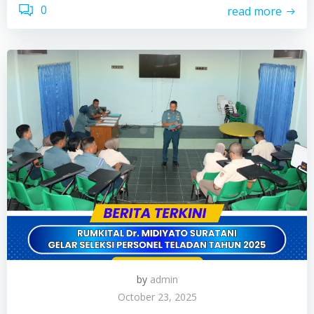
0
read more
by
admin
October 23, 2025