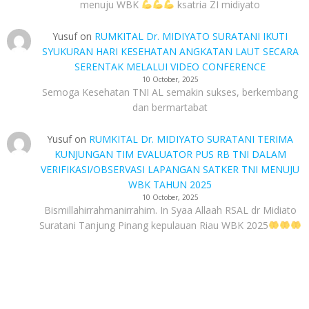
menuju WBK
ksatria ZI midiyato
Yusuf
on
RUMKITAL Dr. MIDIYATO SURATANI IKUTI
SYUKURAN HARI KESEHATAN ANGKATAN LAUT SECARA
SERENTAK MELALUI VIDEO CONFERENCE
10 October, 2025
Semoga Kesehatan TNI AL semakin sukses, berkembang
dan bermartabat
Yusuf
on
RUMKITAL Dr. MIDIYATO SURATANI TERIMA
KUNJUNGAN TIM EVALUATOR PUS RB TNI DALAM
VERIFIKASI/OBSERVASI LAPANGAN SATKER TNI MENUJU
WBK TAHUN 2025
10 October, 2025
Bismillahirrahmanirrahim. In Syaa Allaah RSAL dr Midiato
Suratani Tanjung Pinang kepulauan Riau WBK 2025