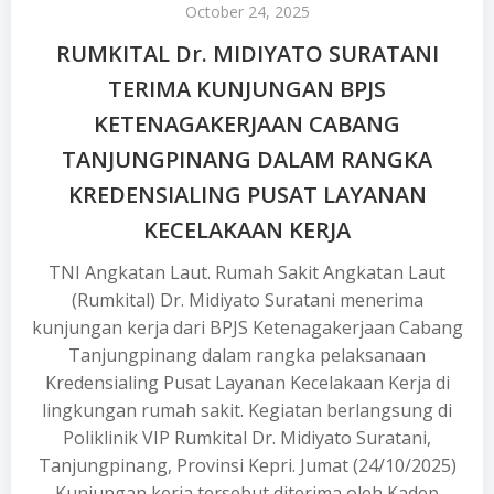
October 24, 2025
RUMKITAL Dr. MIDIYATO SURATANI
TERIMA KUNJUNGAN BPJS
KETENAGAKERJAAN CABANG
TANJUNGPINANG DALAM RANGKA
KREDENSIALING PUSAT LAYANAN
KECELAKAAN KERJA
TNI Angkatan Laut. Rumah Sakit Angkatan Laut
(Rumkital) Dr. Midiyato Suratani menerima
kunjungan kerja dari BPJS Ketenagakerjaan Cabang
Tanjungpinang dalam rangka pelaksanaan
Kredensialing Pusat Layanan Kecelakaan Kerja di
lingkungan rumah sakit. Kegiatan berlangsung di
Poliklinik VIP Rumkital Dr. Midiyato Suratani,
Tanjungpinang, Provinsi Kepri. Jumat (24/10/2025)
Kunjungan kerja tersebut diterima oleh Kadep